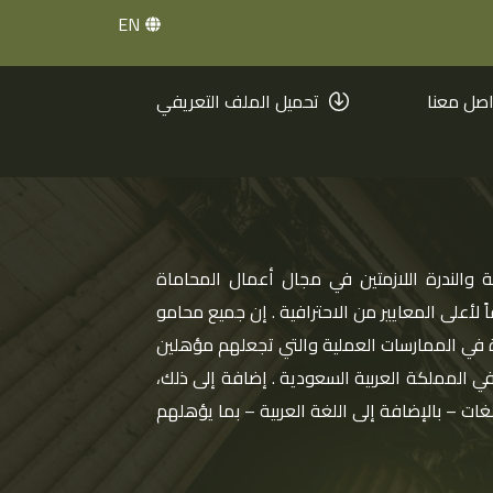
EN
صل معنا
تحميل الملف التعريفي
 الشركة تسعى – كأساس في التعامل – أن تضع
يل الطارئة والضرورية. إن الشركة تركِّز بشكل
قاً لأعلى المعايير.