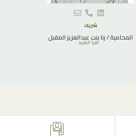
شريك
المحامية / رنا بنت عبدالعزيز المقبل
اقرأ المزيد