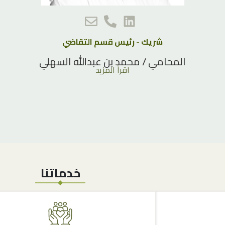
شريك - رئيس قسم التقاضي
المحامي / محمد بن عبدالله السهلي
اقرأ المزيد
خدماتنا