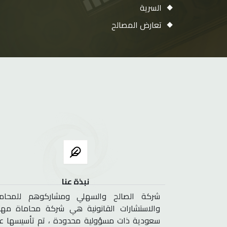
السرية
تعارض المصالح
نبذة عنا
شركة الصالح والسهلي ومشاركوهم للمحاما
والاستشارات القانونية هي شركة محاماة مهن
سعودية ذات مسؤولية محدودة ، تم تأسيسها ع