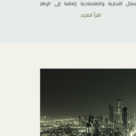
عمال التجارية والاقتصادية إضافة إلى الإطار
انوني للأعمال وفق التشريعات وكذلك الثقافة
اقرأ المزيد
حلية والممارسات الدولية .
تمثل الشركة عددًا من العملاء في المملكة
ربية السعودية وخارجها في ذلك النطاق . حيث
ت شركتنا بتقديم الخدمات الشاملة وتمثيل
وعة من الشركات الدولية جنباً إلى جنب مع
ديد من الشركات المتوسطة والصغيرة ، وذلك
اً لهم في عددٍ من العمليات القانونية داخل
ملكة العربية السعودية وخارجها.