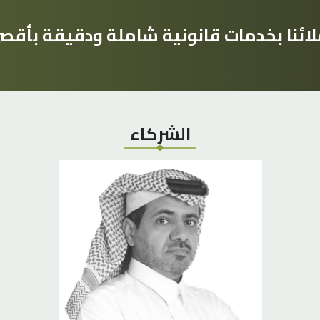
لائنا بخدمات قانونية شاملة ودقيقة بأق
الشركاء