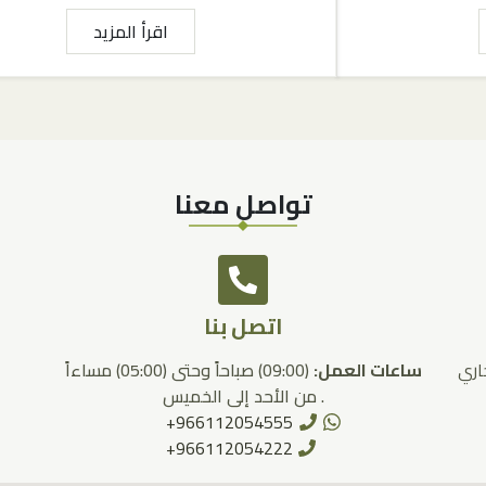
اقرأ المزيد
تواصل معنا
اتصل بنا
اري
ساعات العمل:
(09:00) صباحاً وحتى (05:00) مساءاً
. من الأحد إلى الخميس
966112054555+
966112054222+