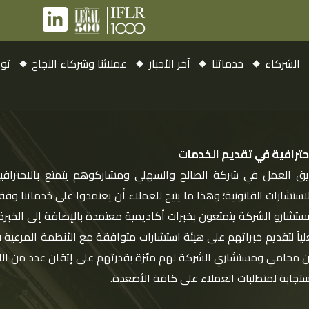
الشركاء
خدماتنا
آخر الأخبار
عملائنا وشركاء النجاح
توا
تواصل الفعَّال
ن تماماً أن التواصل مع العملاء أمر في غاية الأهمية، لذلك فإن
ق العمل تحت تصرُّف العميل في كافة الأوقات ، وذلك لدعم أعمال العم
ر على التجاوب السريع مع أعمال العملاء واحتياجاتهم بشكل احترافي ووف