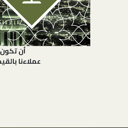
أن تكون ل
عملاءنا بالقي