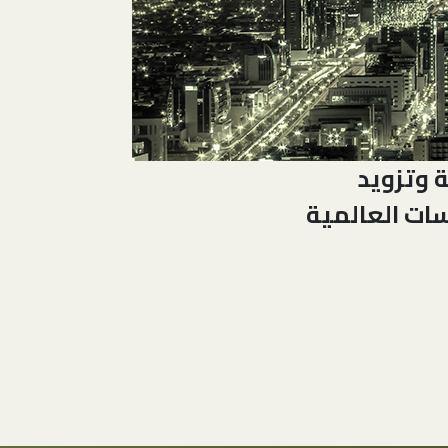
ة وتزويد
سات العالمية