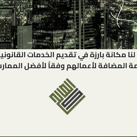
نا مكانة بارزة في تقديم الخدمات القانوني
مة المضافة لأعمالهم وفقاً لأفضل الممار